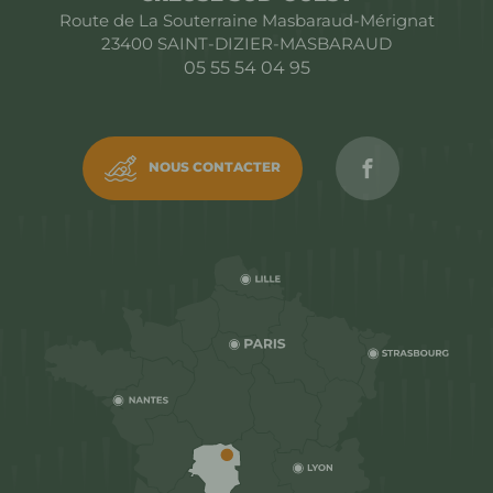
Route de La Souterraine Masbaraud-Mérignat
23400
SAINT-DIZIER-MASBARAUD
05 55 54 04 95
Rejoignez C
NOUS CONTACTER