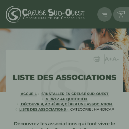
Imprimer
Augment
Dimi
A+
A-
LISTE DES ASSOCIATIONS
ACCUEIL
S’INSTALLER EN CREUSE SUD-OUEST
VIBREZ AU QUOTIDIEN
DÉCOUVRIR, ADHÉRER, GÉRER UNE ASSOCIATION
LISTE DES ASSOCIATIONS
CATÉGORIE : HANDICAP
EN COUR
Découvrez les associations qui font vivre le