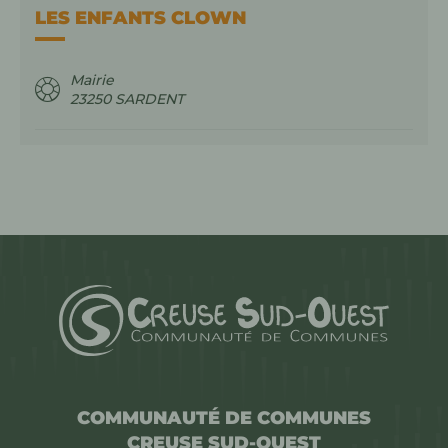
LES ENFANTS CLOWN
Mairie
23250
SARDENT
COMMUNAUTÉ DE COMMUNES
CREUSE SUD-OUEST