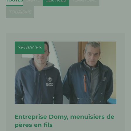
TOUTES
SANTÉ
SERVICES
TERRITOIRE
TOURISME
SERVICES
Entreprise Domy, menuisiers de
pères en fils