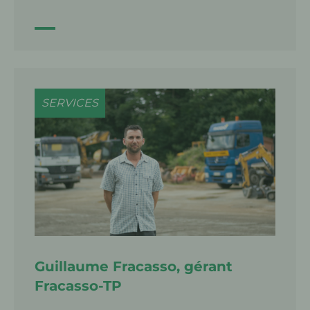
Lire la suite
SERVICES
Guillaume Fracasso, gérant
Fracasso-TP
Lire la suite