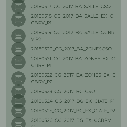
20180517_CG_2017_BA_SALLE_CSO
20180518_CG_2017_BA_SALLE_EX_C
CBRV_P1
20180519_CG_2017_BA_SALLE_CCBR
V P2
20180520_CG_2017_BA_ZONESCSO
20180521_CG_2017_BA_ZONES_EX_C
CBRV_P1
20180522_CG_2017_BA_ZONES_EX_C
CBRV_P2
20180523_CG_2017_BG_CSO
20180524_CG_2017_BG_EX_CIATE_P1
20180525_CG_2017_BG_EX_CIATE_P2
20180526_CG_2017_BG_EX_CCBRV_