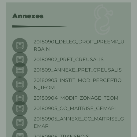
Annexes
20180901_DELEG_DROIT_PREEMP_U
RBAIN
20180902_PRET_CREUSALIS
201809_ANNEXE_PRET_CREUSALIS
20180903_INSTIT_MOD_PERCEPTIO
N_TEOM
20180904_MODIF_ZONAGE_TEOM
20180905_CO_MAITRISE_GEMAPI
20180905_ANNEXE_CO_MAITRISE_G
EMAPI
20180906_TRANSBOIS