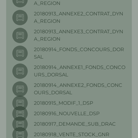
A_REGION
20180913_ANNEXE2_CONTRAT_DYN
A_REGION
20180913_ANNEXE3_CONTRAT_DYN
A_REGION
20180914_FONDS_CONCOURS_DOR
SAL
20180914_ANNEXE1_FONDS_CONCO
URS_DORSAL
20180914_ANNEXE2_FONDS_CONC
OURS_DORSAL
20180915_MODIF_1_DSP
20180916_NOUVELLE_DSP
20180917_DEMANDE_SUB_DRAC
20180918_VENTE_STOCK_GNR