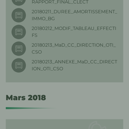
RAPPORT_FINAL_CLECT
20180211_DUREE_AMORTISSEMENT_
IMMO_BG
20180212_MODIF_TABLEAU_EFFECTI
FS
20180213_MaD_CC_DIRECTION_OTI_
CSO
20180213_ANNEXE_MaD_CC_DIRECT
ION_OTI_CSO
Mars 2018