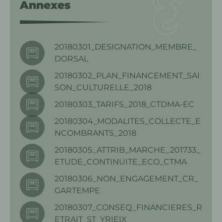
Annexes
20180301_DESIGNATION_MEMBRE_
DORSAL
20180302_PLAN_FINANCEMENT_SAI
SON_CULTURELLE_2018
20180303_TARIFS_2018_CTDMA-EC
20180304_MODALITES_COLLECTE_E
NCOMBRANTS_2018
20180305_ATTRIB_MARCHE_201733_
ETUDE_CONTINUITE_ECO_CTMA
20180306_NON_ENGAGEMENT_CR_
GARTEMPE
20180307_CONSEQ_FINANCIERES_R
ETRAIT_ST_YRIEIX