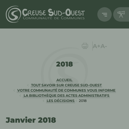
Imprimer
Augmenter la
Diminuer 
A+
A-
2018
ACCUEIL
TOUT SAVOIR SUR CREUSE SUD-OUEST
VOTRE COMMUNAUTÉ DE COMMUNES VOUS INFORME
LA BIBLIOTHÈQUE DES ACTES ADMINISTRATIFS
LES DÉCISIONS
2018
EN COURS :
Janvier 2018