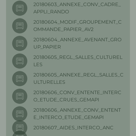
20180603_ANNEXE_CONV_CADRE_
APPLI_RANDO
20180604_MODIF_GROUPEMENT_C
OMMANDE_PAPIER_AV2
20180604_ANNEXE_AVENANT_GRO
UP_PAPIER
20180605_REGL_SALLES_CULTUREL
LES
20180605_ANNEXE_REGL_SALLES_C
ULTURELLES
20180606_CONV_ENTENTE_INTERC
O_ETUDE_CRUES_GEMAPI
20180606_ANNEXE_CONV_ENTENT
E_INTERCO_ETUDE_GEMAPI
20180607_AIDES_INTERCO_ANC