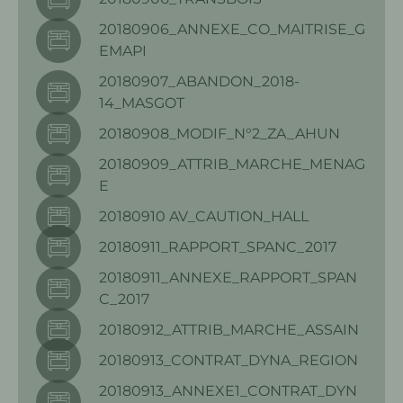
20180906_ANNEXE_CO_MAITRISE_G
EMAPI
20180907_ABANDON_2018-
14_MASGOT
20180908_MODIF_N°2_ZA_AHUN
20180909_ATTRIB_MARCHE_MENAG
E
20180910 AV_CAUTION_HALL
20180911_RAPPORT_SPANC_2017
20180911_ANNEXE_RAPPORT_SPAN
C_2017
20180912_ATTRIB_MARCHE_ASSAIN
20180913_CONTRAT_DYNA_REGION
20180913_ANNEXE1_CONTRAT_DYN