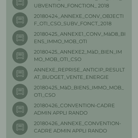
UBVENTION_FONCTION_ 2018
20180424_ANNEXE_CONV_OBJECTI
F_OTI_CSO_SUBV_FONCT_2018
20180425_ANNEXE1_CONV_MàD8_BI
ENS_IMMO_MOB_OTI
20180425_ANNEXE2_MàD_BIEN_IM
MO_MOB_OTI_CSO
ANNEXE_REPRISE_ANTICIP_RESULT
AT_BUDGET_VENTE_ENERGIE
20180425_MàD_BIENS_IMMO_MOB_
OTI_CSO
20180426_CONVENTION-CADRE
ADMIN APPLI RANDO
20180426_ANNEXE_CONVENTION-
CADRE ADMIN APPLI RANDO