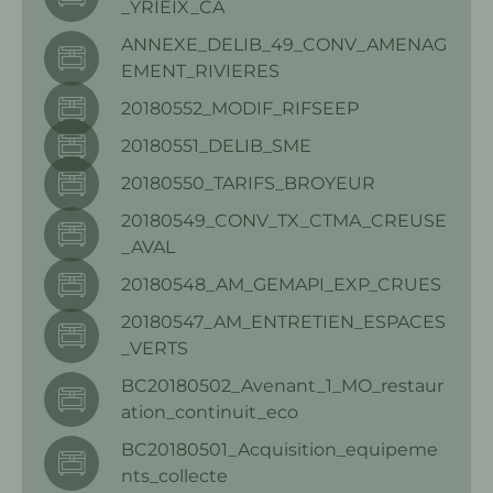
_YRIEIX_CA
ANNEXE_DELIB_49_CONV_AMENAG
EMENT_RIVIERES
20180552_MODIF_RIFSEEP
20180551_DELIB_SME
20180550_TARIFS_BROYEUR
20180549_CONV_TX_CTMA_CREUSE
_AVAL
20180548_AM_GEMAPI_EXP_CRUES
20180547_AM_ENTRETIEN_ESPACES
_VERTS
BC20180502_Avenant_1_MO_restaur
ation_continuit_eco
BC20180501_Acquisition_equipeme
nts_collecte