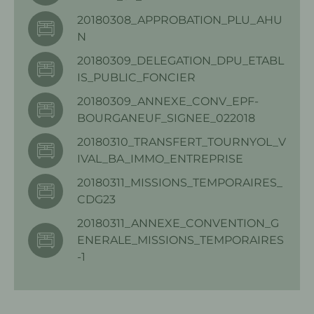
20180308_APPROBATION_PLU_AHU
N
20180309_DELEGATION_DPU_ETABL
IS_PUBLIC_FONCIER
20180309_ANNEXE_CONV_EPF-
BOURGANEUF_SIGNEE_022018
20180310_TRANSFERT_TOURNYOL_V
IVAL_BA_IMMO_ENTREPRISE
20180311_MISSIONS_TEMPORAIRES_
CDG23
20180311_ANNEXE_CONVENTION_G
ENERALE_MISSIONS_TEMPORAIRES
-1