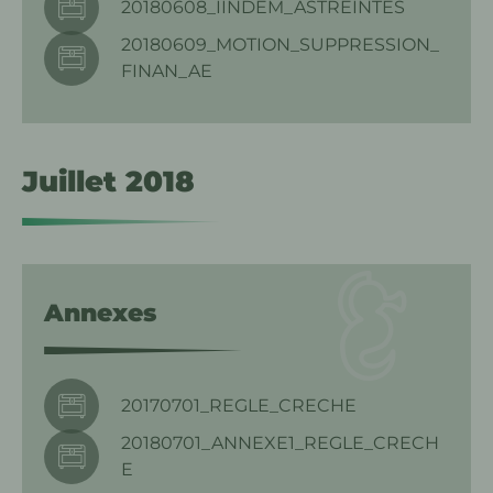
20180608_IINDEM_ASTREINTES
20180609_MOTION_SUPPRESSION_
FINAN_AE
Juillet 2018
Annexes
20170701_REGLE_CRECHE
20180701_ANNEXE1_REGLE_CRECH
E