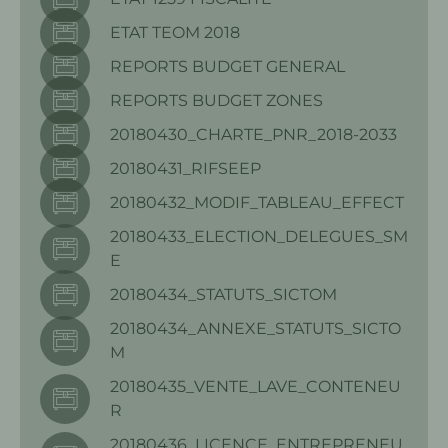
ETAT TEOM 2018
REPORTS BUDGET GENERAL
REPORTS BUDGET ZONES
20180430_CHARTE_PNR_2018-2033
20180431_RIFSEEP
20180432_MODIF_TABLEAU_EFFECT
20180433_ELECTION_DELEGUES_SM
E
20180434_STATUTS_SICTOM
20180434_ANNEXE_STATUTS_SICTO
M
20180435_VENTE_LAVE_CONTENEU
R
20180436_LICENCE_ENTREPRENEU