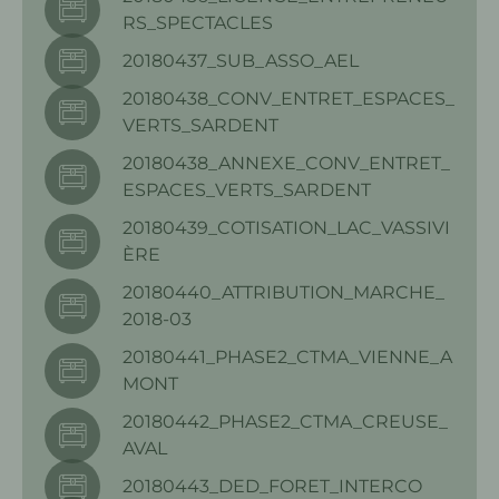
RS_SPECTACLES
20180437_SUB_ASSO_AEL
20180438_CONV_ENTRET_ESPACES_
VERTS_SARDENT
20180438_ANNEXE_CONV_ENTRET_
ESPACES_VERTS_SARDENT
20180439_COTISATION_LAC_VASSIVI
ÈRE
20180440_ATTRIBUTION_MARCHE_
2018-03
20180441_PHASE2_CTMA_VIENNE_A
MONT
20180442_PHASE2_CTMA_CREUSE_
AVAL
20180443_DED_FORET_INTERCO