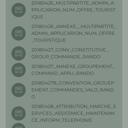
20180426_MULTIPARTITE_ADMIN_A
PPLICARION_NUM_OFFRE_TOURIST
IQUE
20180426_ANNEXE__MULTIPARTITE_
ADMIN_APPLICARION_NUM_OFFRE
_TOURISTIQUE
20180427_CONV_CONSTITUTIVE_
GROUP_COMMANDE_RANDO
20180427_ANNEXE_GROUPEMENT_
COMMAND_APPLI_RANDO
20180427B_CONVENTION_GROUEP
EMENT_COMMANDES_VALO_RAND
O
20180428_ATTRIBUTION_MARCHE_S
ERVICES_ASSISTANCE_MAINTENAN
CE_INFORM_TELEPHONIE