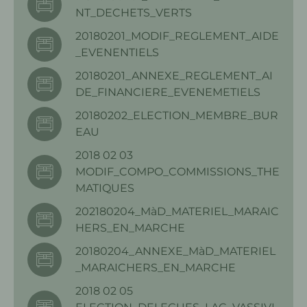
NT_DECHETS_VERTS
20180201_MODIF_REGLEMENT_AIDE
_EVENENTIELS
20180201_ANNEXE_REGLEMENT_AI
DE_FINANCIERE_EVENEMETIELS
20180202_ELECTION_MEMBRE_BUR
EAU
2018 02 03
MODIF_COMPO_COMMISSIONS_THE
MATIQUES
202180204_MàD_MATERIEL_MARAIC
HERS_EN_MARCHE
20180204_ANNEXE_MàD_MATERIEL
_MARAICHERS_EN_MARCHE
2018 02 05