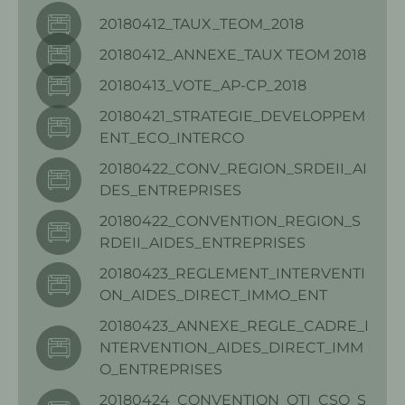
20180412_TAUX_TEOM_2018
20180412_ANNEXE_TAUX TEOM 2018
20180413_VOTE_AP-CP_2018
20180421_STRATEGIE_DEVELOPPEM
ENT_ECO_INTERCO
20180422_CONV_REGION_SRDEII_AI
DES_ENTREPRISES
20180422_CONVENTION_REGION_S
RDEII_AIDES_ENTREPRISES
20180423_REGLEMENT_INTERVENTI
ON_AIDES_DIRECT_IMMO_ENT
20180423_ANNEXE_REGLE_CADRE_I
NTERVENTION_AIDES_DIRECT_IMM
O_ENTREPRISES
20180424_CONVENTION_OTI_CSO_S