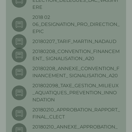
ELECTION_DELEGUES_LAC_VASSIVI
ERE
2018 02
06_DESIGNATION_PRO_DIRECTION_
EPIC
20180207_TARIF_MARTIN_NADAUD
20180208_CONVENTION_FINANCEM
ENT_ SIGNALISATION_A20
20180208_ANNEXE_CONVENTION_F
INANCEMENT_ SIGNALISATION_A20
201802098_TAXE_GESTION_MILIEUX
_AQUATIQUES_PREVENTION_INNO
NDATION
20180210_APPROBATION_RAPPORT_
FINAL_CLECT
20180210_ANNEXE_APPROBATION_