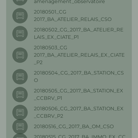
amenagement_observatoire
20180501_CG
2017_BA_ATELIER_RELAIS_CSO
20180502_CG_2017_BA_ATELIER_RE
LAIS_EX_CIATE_P1
20180503_CG
2017_BA_ATELIER_RELAIS_EX_CIATE
_P2
20180504_CG_2017_BA_STATION_CS
O
20180505_CG_2017_BA_STATION_EX
_CCBRV_P1
20180506_CG_2017_BA_STATION_EX
_CCBRV_P2
20180516_CG_2017_BA_OM_CSO
20180515_CG_2017_BA_IMMO_EX_CC