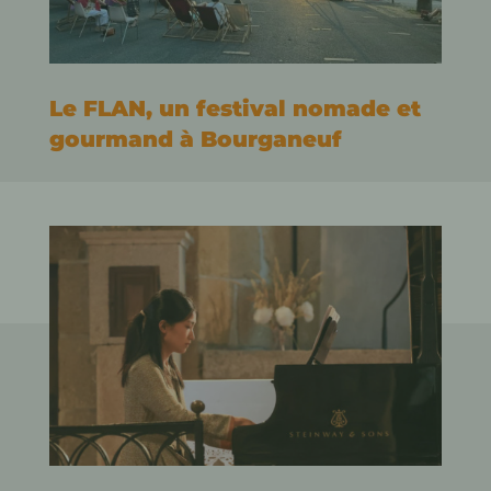
Le FLAN, un festival nomade et
gourmand à Bourganeuf