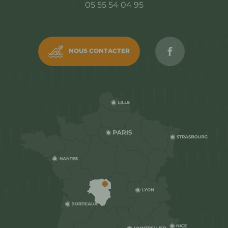
05 55 54 04 95
Rejoignez C
NOUS CONTACTER