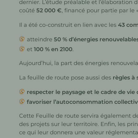
dernier. L’étude préalable et l’élaboration
coûté
52 000 €
, financé pour partie par le
Il a été co-construit en lien avec les
43 co
atteindre
50 % d’énergies renouvelable
et
100 % en 2100
.
Aujourd’hui, la part des énergies renouvel
La feuille de route pose aussi des
règles à 
respecter le paysage et le cadre de vie
favoriser l’autoconsommation collecti
Cette Feuille de route servira également 
des projets sur leur territoire. Enfin, les pr
ce qui leur donnera une valeur réglementa