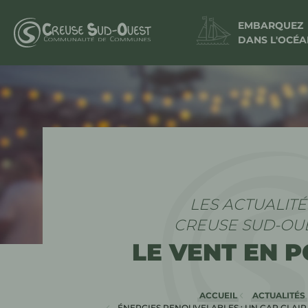
EMBARQUEZ
DANS L'OCÉA
LES ACTUALITÉ
CREUSE SUD-OU
LE VENT EN 
ACCUEIL
ACTUALITÉS
ÉNERGIES RENOUVELABLES : UN CAP CLAIR