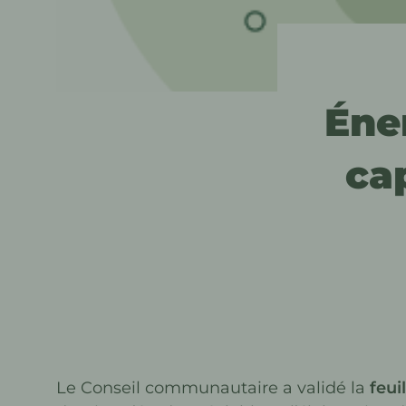
Éne
cap
Le Conseil communautaire a validé la
feui