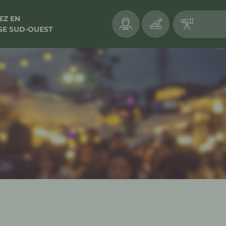
Accès VIP
Contact
EZ EN
SE SUD-OUEST