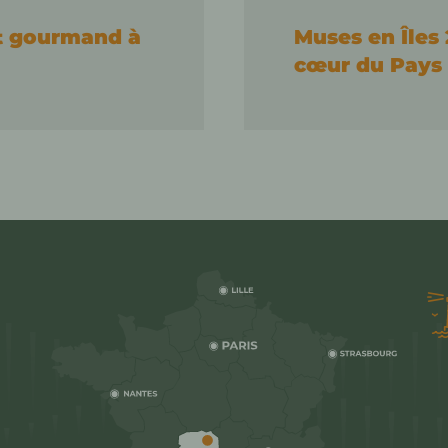
et gourmand à
Muses en Îles 
cœur du Pays 