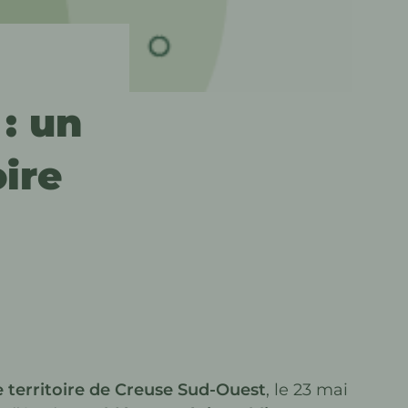
: un
oire
e territoire de Creuse Sud-Ouest
, le 23 mai