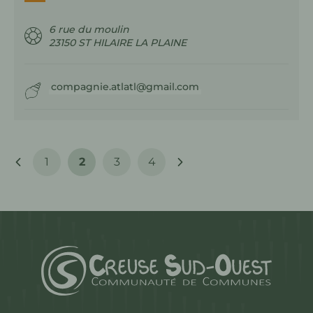
6 rue du moulin
23150
ST HILAIRE LA PLAINE
compagnie.atlatl@gmail.com
1
2
3
4