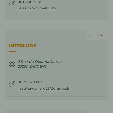
06 80 18 35 79
lelaab23@gmail.com
CULTURE
INTERLUDE
2 Rue du Docteur Jamot
23250
SARDENT
06 25 82 19 03
laetitia-gaillard23@orange.fr