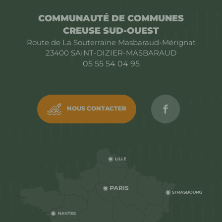
COMMUNAUTÉ DE COMMUNES
CREUSE SUD-OUEST
Route de La Souterraine Masbaraud-Mérignat
23400
SAINT-DIZIER-MASBARAUD
05 55 54 04 95
Rejoignez C
NOUS CONTACTER