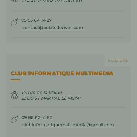
23460
ST MARTIN CHÂTEAU
05 55 64 74 27
contact@eclatsderives.com
CULTURE
CLUB INFORMATIQUE MULTIMEDIA
14, rue de la Mairie
23150
ST MARTIAL LE MONT
09 86 62 41 82
clubinformatiquemultimedia@gmail.com