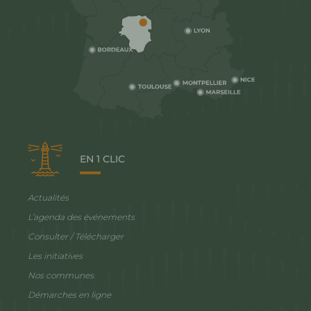
EN 1 CLIC
Actualités
L’agenda des événements
Consulter / Télécharger
Les initiatives
Nos communes
Démarches en ligne