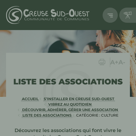
Imprimer
Augment
Dimi
A+
A-
LISTE DES ASSOCIATIONS
ACCUEIL
S’INSTALLER EN CREUSE SUD-OUEST
VIBREZ AU QUOTIDIEN
DÉCOUVRIR, ADHÉRER, GÉRER UNE ASSOCIATION
LISTE DES ASSOCIATIONS
CATÉGORIE : CULTURE
EN COURS
Découvrez les associations qui font vivre le