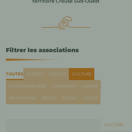
territoire Creuse Sud-Ouest
Filtrer les associations
TOUTES
AUTRES
CHASSE
CULTURE
ENVIRONNEMENT
HANDICAP
LOISIRS
PATRIMOINE
PÊCHE
SOCIAL
SPORT
CULTURE