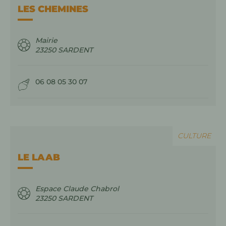
LES CHEMINES
Mairie
23250
SARDENT
06 08 05 30 07
CULTURE
LE LAAB
Espace Claude Chabrol
23250
SARDENT